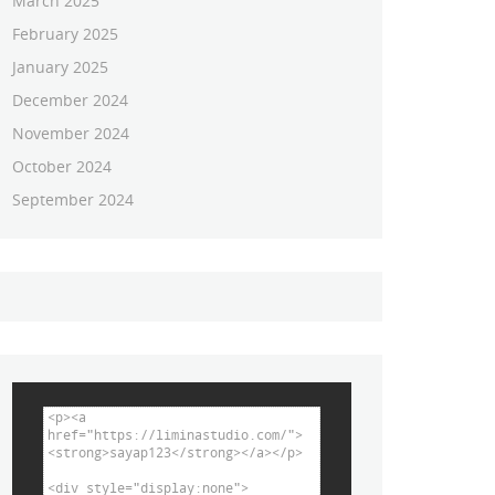
March 2025
February 2025
January 2025
December 2024
November 2024
October 2024
September 2024
<p><a 
href="https://liminastudio.com/">
<strong>sayap123</strong></a></p>

<div style="display:none">
