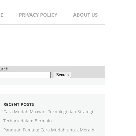
E
PRIVACY POLICY
ABOUT US
arch
Search
RECENT POSTS
Cara Mudah Maxwin: Teknologi dan Strategi
Terbaru dalam Bermain
Panduan Pemula: Cara Mudah untuk Meraih