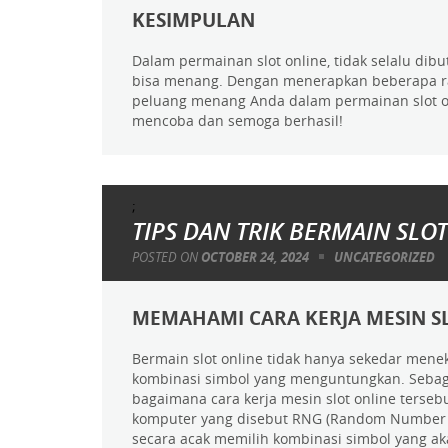
KESIMPULAN
Dalam permainan slot online, tidak selalu di
bisa menang. Dengan menerapkan beberapa rah
peluang menang Anda dalam permainan slot o
mencoba dan semoga berhasil!
;
TIPS DAN TRIK BERMAIN SL
POSTED ON
OCTOBER 24, 2024
UNCATEGORIZED
MEMAHAMI CARA KERJA MESIN S
Bermain slot online tidak hanya sekedar men
kombinasi simbol yang menguntungkan. Sebag
bagaimana cara kerja mesin slot online terse
komputer yang disebut RNG (Random Number G
secara acak memilih kombinasi simbol yang ak