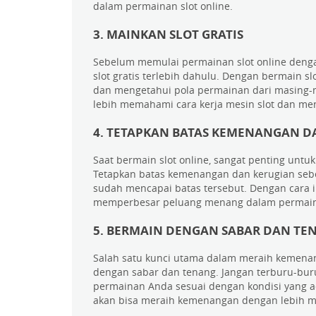
dalam permainan slot online.
3. MAINKAN SLOT GRATIS
Sebelum memulai permainan slot online deng
slot gratis terlebih dahulu. Dengan bermain s
dan mengetahui pola permainan dari masing-m
lebih memahami cara kerja mesin slot dan m
4. TETAPKAN BATAS KEMENANGAN D
Saat bermain slot online, sangat penting untu
Tetapkan batas kemenangan dan kerugian seb
sudah mencapai batas tersebut. Dengan cara i
memperbesar peluang menang dalam permaina
5. BERMAIN DENGAN SABAR DAN TE
Salah satu kunci utama dalam meraih kemena
dengan sabar dan tenang. Jangan terburu-bur
permainan Anda sesuai dengan kondisi yang 
akan bisa meraih kemenangan dengan lebih 