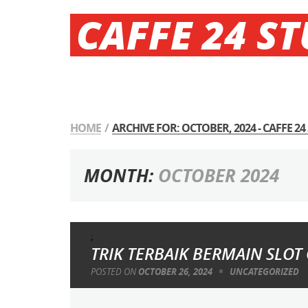
CAFFE 24 S
HOME
/
ARCHIVE FOR: OCTOBER, 2024 - CAFFE 24
MONTH:
OCTOBER 2024
;
TRIK TERBAIK BERMAIN SLOT
POSTED ON
OCTOBER 26, 2024
UNCATEGORIZED