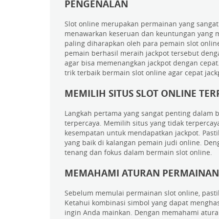
PENGENALAN
Slot online merupakan permainan yang sangat p
menawarkan keseruan dan keuntungan yang me
paling diharapkan oleh para pemain slot onli
pemain berhasil meraih jackpot tersebut denga
agar bisa memenangkan jackpot dengan cepat.
trik terbaik bermain slot online agar cepat jack
MEMILIH SITUS SLOT ONLINE TE
Langkah pertama yang sangat penting dalam ber
terpercaya. Memilih situs yang tidak terperc
kesempatan untuk mendapatkan jackpot. Pastika
yang baik di kalangan pemain judi online. Den
tenang dan fokus dalam bermain slot online.
MEMAHAMI ATURAN PERMAINAN
Sebelum memulai permainan slot online, pas
Ketahui kombinasi simbol yang dapat menghasi
ingin Anda mainkan. Dengan memahami atura