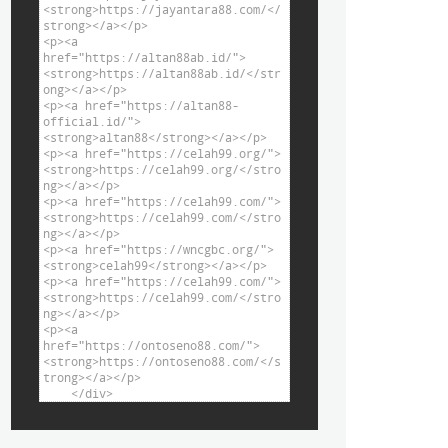
<strong>https://jayantara88.com/</
strong></a></p>

<p><a 
href="https://altan88ab.id/">
<strong>https://altan88ab.id/</str
ong></a></p>

<p><a href="https://altan88-
official.id/">
<strong>altan88</strong></a></p>

<p><a href="https://celah99.org/">
<strong>https://celah99.org/</stro
ng></a></p>

<p><a href="https://celah99.com/">
<strong>https://celah99.com/</stro
ng></a></p>

<p><a href="https://wncgbc.org/">
<strong>celah99</strong></a></p>

<p><a href="https://celah99.com/">
<strong>https://celah99.com/</stro
ng></a></p>

<p><a 
href="https://ontoseno88.com/">
<strong>https://ontoseno88.com/</s
trong></a></p>

    </div>