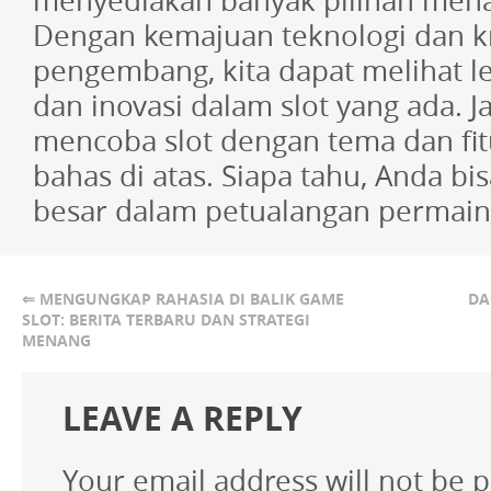
menyediakan banyak pilihan mena
Dengan kemajuan teknologi dan kr
pengembang, kita dapat melihat le
dan inovasi dalam slot yang ada. 
mencoba slot dengan tema dan fitu
bahas di atas. Siapa tahu, Anda 
besar dalam petualangan permain
⇐ MENGUNGKAP RAHASIA DI BALIK GAME
DA
SLOT: BERITA TERBARU DAN STRATEGI
MENANG
LEAVE A REPLY
Your email address will not be 