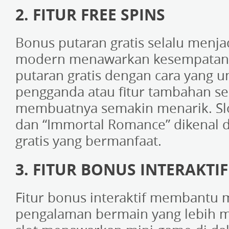
2. FITUR FREE SPINS
Bonus putaran gratis selalu menjad
modern menawarkan kesempatan
putaran gratis dengan cara yang 
pengganda atau fitur tambahan se
membuatnya semakin menarik. Slot
dan “Immortal Romance” dikenal d
gratis yang bermanfaat.
3. FITUR BONUS INTERAKTIF
Fitur bonus interaktif membantu 
pengalaman bermain yang lebih 