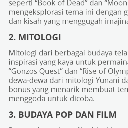
seperti “Book of Dead” dan “Moon
mengeksplorasi tema ini dengan 
dan kisah yang menggugah imajina
2. MITOLOGI
Mitologi dari berbagai budaya te
inspirasi yang kaya untuk permaina
“Gonzos Quest” dan “Rise of Oly
dewa-dewa dari mitologi Yunani dan
bonus yang menarik membuat tem
menggoda untuk dicoba.
3. BUDAYA POP DAN FILM