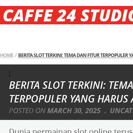
CAFFE 24 STUDI
HOME
/
BERITA SLOT TERKINI: TEMA DAN FITUR TERPOPULER
;
BERITA SLOT TERKINI: TEM
TERPOPULER YANG HARUS
POSTED ON
MARCH 30, 2025
UNCAT
Dunia permainan slot online ter