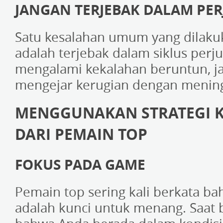
JANGAN TERJEBAK DALAM PE
Satu kesalahan umum yang dilak
adalah terjebak dalam siklus perju
mengalami kekalahan beruntun, 
mengejar kerugian dengan mening
MENGGUNAKAN STRATEGI
DARI PEMAIN TOP
FOKUS PADA GAME
Pemain top sering kali berkata ba
adalah kunci untuk menang. Saat 