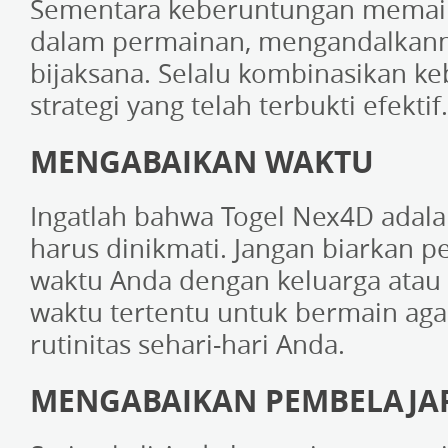
Sementara keberuntungan memain
dalam permainan, mengandalkann
bijaksana. Selalu kombinasikan 
strategi yang telah terbukti efektif.
MENGABAIKAN WAKTU
Ingatlah bahwa Togel Nex4D adal
harus dinikmati. Jangan biarkan
waktu Anda dengan keluarga atau 
waktu tertentu untuk bermain aga
rutinitas sehari-hari Anda.
MENGABAIKAN PEMBELAJA