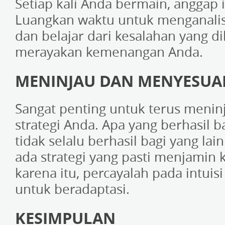
Setiap kali Anda bermain, anggap i
Luangkan waktu untuk menganalis
dan belajar dari kesalahan yang di
merayakan kemenangan Anda.
MENINJAU DAN MENYESUAI
Sangat penting untuk terus meni
strategi Anda. Apa yang berhasil 
tidak selalu berhasil bagi yang lai
ada strategi yang pasti menjamin
karena itu, percayalah pada intuis
untuk beradaptasi.
KESIMPULAN