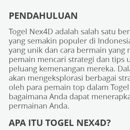
PENDAHULUAN
Togel Nex4D adalah salah satu be
yang semakin populer di Indones
yang unik dan cara bermain yang 
pemain mencari strategi dan tips
peluang kemenangan mereka. Dalam 
akan mengeksplorasi berbagai str
oleh para pemain top dalam Toge
bagaimana Anda dapat menerapk
permainan Anda.
APA ITU TOGEL NEX4D?