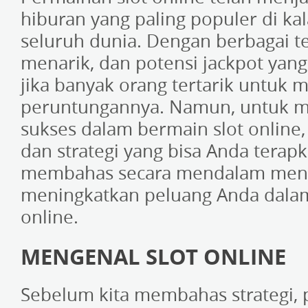
hiburan yang paling populer di ka
seluruh dunia. Dengan berbagai te
menarik, dan potensi jackpot yang
jika banyak orang tertarik untuk
peruntungannya. Namun, untuk me
sukses dalam bermain slot online,
dan strategi yang bisa Anda terapka
membahas secara mendalam menge
meningkatkan peluang Anda dalam
online.
MENGENAL SLOT ONLINE
Sebelum kita membahas strategi, 