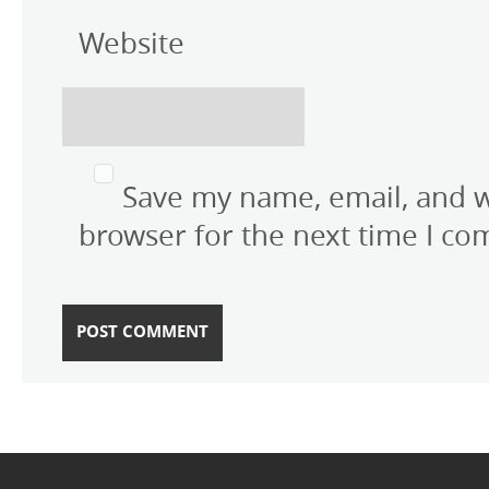
Website
Save my name, email, and we
browser for the next time I c