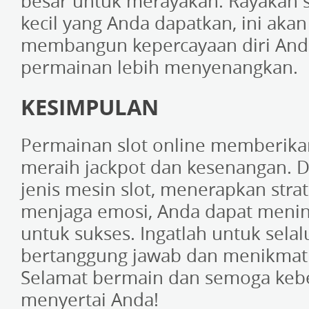
besar untuk merayakan. Rayakan 
kecil yang Anda dapatkan, ini ak
membangun kepercayaan diri An
permainan lebih menyenangkan.
KESIMPULAN
Permainan slot online memberika
meraih jackpot dan kesenangan.
jenis mesin slot, menerapkan strat
menjaga emosi, Anda dapat meni
untuk sukses. Ingatlah untuk sela
bertanggung jawab dan menikmat
Selamat bermain dan semoga keb
menyertai Anda!