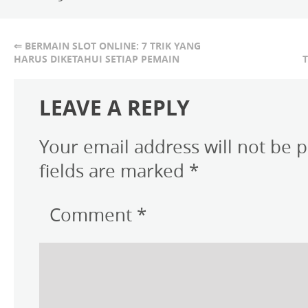
⇐ BERMAIN SLOT ONLINE: 7 TRIK YANG
HARUS DIKETAHUI SETIAP PEMAIN
LEAVE A REPLY
Your email address will not be 
fields are marked
*
Comment
*