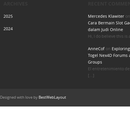
ARCHIVES
RECENT COMME
2025
Mercedes Klawiter
o
Cara Bermain Slot Ga
2024
dalam Judi Online
Hi, I do believe this is a
AnneCof
on
Explorin
Togel Nex4D Forums 
Groups
El entretenimiento de
[...]
Designed with love by
BestWebLayout