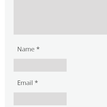
Name
*
Email
*