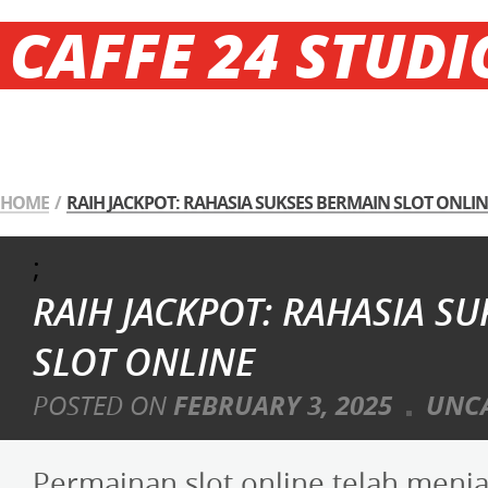
CAFFE 24 STUDI
HOME
/
RAIH JACKPOT: RAHASIA SUKSES BERMAIN SLOT ONLIN
;
RAIH JACKPOT: RAHASIA S
SLOT ONLINE
POSTED ON
FEBRUARY 3, 2025
UNC
Permainan slot online telah menja