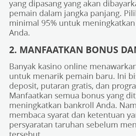
yang dipasang yang akan dibayar
pemain dalam jangka panjang. Pili
minimal 95% untuk meningkatkan
Anda.
2. MANFAATKAN BONUS DA
Banyak kasino online menawarka
untuk menarik pemain baru. Ini b
deposit, putaran gratis, dan progra
Manfaatkan semua bonus yang di
meningkatkan bankroll Anda. Nam
membaca syarat dan ketentuan ya
persyaratan taruhan sebelum me
tersebut.