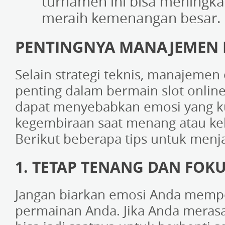
turnamen ini bisa meningk
meraih kemenangan besar.
PENTINGNYA MANAJEMEN 
Selain strategi teknis, manajemen
penting dalam bermain slot online
dapat menyebabkan emosi yang ku
kegembiraan saat menang atau ke
Berikut beberapa tips untuk menja
1. TETAP TENANG DAN FOK
Jangan biarkan emosi Anda memp
permainan Anda. Jika Anda merasa 