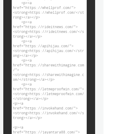
    <p><a 
href="https://whellprof.com/">
<strong>https://whellprof.com/</st
rong></a></p>

    <p><a 
href="https://rideitnews.com/">
<strong>https://rideitnews.com/</s
trong></a></p>

    <p><a 
href="https://apihijau.com/">
<strong>https://apihijau.com/</str
ong></a></p>

    <p><a 
href="https://sharewithimagine.com
/">
<strong>https://sharewithimagine.c
om/</strong></a></p>

    <p><a 
href="https://letmeproofwin.com/">
<strong>https://letmeproofwin.com/
</strong></a></p>

<p><a 
href="https://invokehand.com/">
<strong>https://invokehand.com/</s
trong></a></p>

<p><a 
href="https://jayantara88.com/">