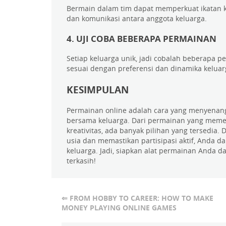
Bermain dalam tim dapat memperkuat ikatan k
dan komunikasi antara anggota keluarga.
4. UJI COBA BEBERAPA PERMAINAN
Setiap keluarga unik, jadi cobalah beberapa
sesuai dengan preferensi dan dinamika keluar
KESIMPULAN
Permainan online adalah cara yang menyenang
bersama keluarga. Dari permainan yang meme
kreativitas, ada banyak pilihan yang tersedi
usia dan memastikan partisipasi aktif, Anda
keluarga. Jadi, siapkan alat permainan Anda d
terkasih!
⇐ FROM HOBBY TO CAREER: HOW TO MAKE
MONEY PLAYING ONLINE GAMES