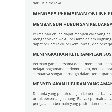
dari usia mereka.
MENGAPA PERMAINAN ONLINE P
MEMBANGUN HUBUNGAN KELUARG
Permainan online dapat menjadi cara yang ba
menghabiskan waktu bersama dalam lingkunga
dapat berinteraksi, berkomunikasi, dan bekerj
MENINGKATKAN KETERAMPILAN SOS
Bermain game bersama dapat membantu mening
belajar bagaimana berkomunikasi, berkolaboras
semuanya sangat berharga dalam kehidupan se
MENYEDIAKAN HIBURAN YANG AMA
Di dunia yang penuh dengan konten berbahay
untuk bersenang-senang. Banyak permainan y
pengalaman bermain yang positif dan tidak b