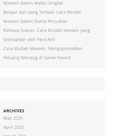
Maxwin dalam Waktu Singkat
Belajar dari yang Terbaik: Cara Mudah
Maxwin dalam Dunia Perjudian
Rahasia Sukses: Cara Mudah Maxwin yang
Diterapkan oleh Para Ahli
Cara Mudah Maxwin: Mengoptimalkan
Peluang Menang di Game Favorit
ARCHIVES
May 2025
April 2025