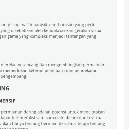
uan pesat, masih banyak keterbatasan yang perlu
l yang disebabkan oleh ketidakcocokan gerakan visual
ngan game yang kompleks menjadi tantangan yang
a mereka merancang dan mengembangkan permainan
Ini memerlukan keterampilan baru dan pendekatan
ua pengembang.
ING
MERSIF
m permainan daring adalah potensi untuk menciptakan
apat berinteraksi satu sama lain dalam dunia virtual
 bukan hanya tentang bermain bersama, tetapi tentang