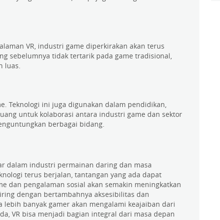
aman VR, industri game diperkirakan akan terus
g sebelumnya tidak tertarik pada game tradisional,
 luas.
. Teknologi ini juga digunakan dalam pendidikan,
uang untuk kolaborasi antara industri game dan sektor
 menguntungkan berbagai bidang.
ar dalam industri permainan daring dan masa
ologi terus berjalan, tantangan yang ada dapat
game dan pengalaman sosial akan semakin meningkatkan
eiring dengan bertambahnya aksesibilitas dan
a lebih banyak gamer akan mengalami keajaiban dari
ada, VR bisa menjadi bagian integral dari masa depan