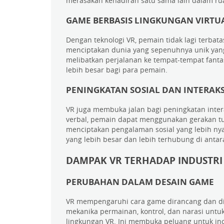
merasakan kehadiran satu sama lain dalam ru
GAME BERBASIS LINGKUNGAN VIRTU
Dengan teknologi VR, pemain tidak lagi terba
menciptakan dunia yang sepenuhnya unik yang
melibatkan perjalanan ke tempat-tempat fanta
lebih besar bagi para pemain.
PENINGKATAN SOSIAL DAN INTERAKS
VR juga membuka jalan bagi peningkatan intera
verbal, pemain dapat menggunakan gerakan tubu
menciptakan pengalaman sosial yang lebih n
yang lebih besar dan lebih terhubung di antar
DAMPAK VR TERHADAP INDUSTRI
PERUBAHAN DALAM DESAIN GAME
VR mempengaruhi cara game dirancang dan d
mekanika permainan, kontrol, dan narasi unt
lingkungan VR. Ini membuka peluang untuk inov