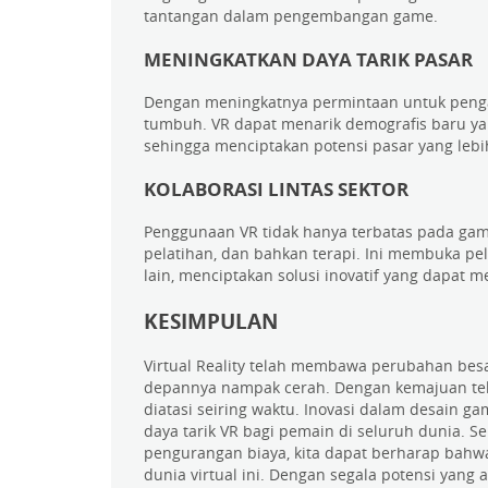
tantangan dalam pengembangan game.
MENINGKATKAN DAYA TARIK PASAR
Dengan meningkatnya permintaan untuk pengal
tumbuh. VR dapat menarik demografis baru yan
sehingga menciptakan potensi pasar yang lebih
KOLABORASI LINTAS SEKTOR
Penggunaan VR tidak hanya terbatas pada game
pelatihan, dan bahkan terapi. Ini membuka pel
lain, menciptakan solusi inovatif yang dapat
KESIMPULAN
Virtual Reality telah membawa perubahan bes
depannya nampak cerah. Dengan kemajuan tekn
diatasi seiring waktu. Inovasi dalam desain 
daya tarik VR bagi pemain di seluruh dunia. S
pengurangan biaya, kita dapat berharap bahw
dunia virtual ini. Dengan segala potensi yang 