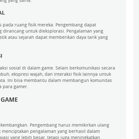
ang yang sama.
AL
tas pada ruang fisik mereka. Pengembang dapat
 dirancang untuk dieksplorasi. Pengalaman yang
stik atau sejarah dapat memberikan daya tarik yang
I
ksi sosial di dalam game. Selain berkomunikasi secara
h, ekspresi wajah, dan interaksi fisik lainnya untuk
yata. Ini bisa membantu dalam membangun komunitas
a para gamer.
 GAME
ikembangkan. Pengembang harus memikirkan ulang
uk menciptakan pengalaman yang berhasil dalam
asi yang lebih besar, tetapi juga meningkatkan