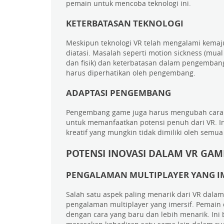
pemain untuk mencoba teknologi ini.
KETERBATASAN TEKNOLOGI
Meskipun teknologi VR telah mengalami kemaj
diatasi. Masalah seperti motion sickness (mua
dan fisik) dan keterbatasan dalam pengemba
harus diperhatikan oleh pengembang.
ADAPTASI PENGEMBANG
Pengembang game juga harus mengubah car
untuk memanfaatkan potensi penuh dari VR. 
kreatif yang mungkin tidak dimiliki oleh sem
POTENSI INOVASI DALAM VR GAM
PENGALAMAN MULTIPLAYER YANG I
Salah satu aspek paling menarik dari VR dala
pengalaman multiplayer yang imersif. Pemain d
dengan cara yang baru dan lebih menarik. Ini