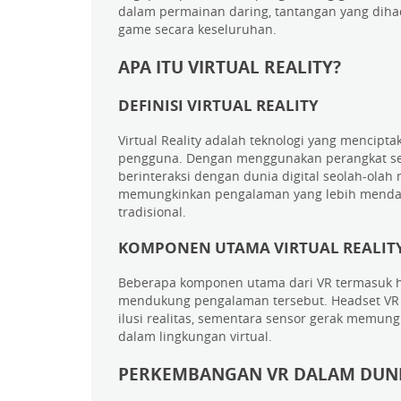
dalam permainan daring, tantangan yang dihad
game secara keseluruhan.
APA ITU VIRTUAL REALITY?
DEFINISI VIRTUAL REALITY
Virtual Reality adalah teknologi yang mencipt
pengguna. Dengan menggunakan perangkat sep
berinteraksi dengan dunia digital seolah-olah
memungkinkan pengalaman yang lebih mendal
tradisional.
KOMPONEN UTAMA VIRTUAL REALIT
Beberapa komponen utama dari VR termasuk he
mendukung pengalaman tersebut. Headset VR
ilusi realitas, sementara sensor gerak memun
dalam lingkungan virtual.
PERKEMBANGAN VR DALAM DUNI