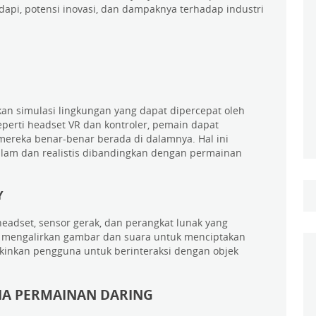
api, potensi inovasi, dan dampaknya terhadap industri
akan simulasi lingkungan yang dapat dipercepat oleh
erti headset VR dan kontroler, pemain dapat
 mereka benar-benar berada di dalamnya. Hal ini
am dan realistis dibandingkan dengan permainan
Y
adset, sensor gerak, dan perangkat lunak yang
 mengalirkan gambar dan suara untuk menciptakan
gkinkan pengguna untuk berinteraksi dengan objek
A PERMAINAN DARING