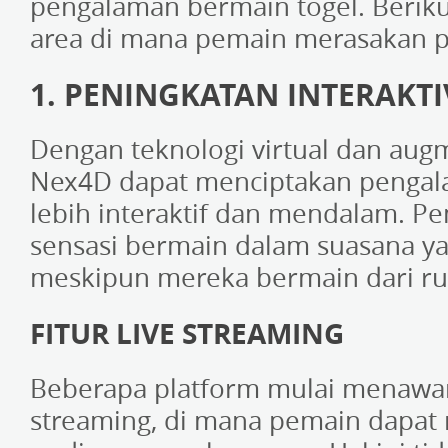
pengalaman bermain togel. Berik
area di mana pemain merasakan p
1. PENINGKATAN INTERAKTI
Dengan teknologi virtual dan augm
Nex4D dapat menciptakan pengal
lebih interaktif dan mendalam. P
sensasi bermain dalam suasana yan
meskipun mereka bermain dari r
FITUR LIVE STREAMING
Beberapa platform mulai menawark
streaming, di mana pemain dapat