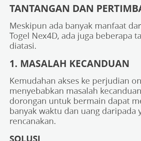
TANTANGAN DAN PERTIM
Meskipun ada banyak manfaat dari 
Togel Nex4D, ada juga beberapa t
diatasi.
1. MASALAH KECANDUAN
Kemudahan akses ke perjudian on
menyebabkan masalah kecanduan
dorongan untuk bermain dapat m
banyak waktu dan uang daripada 
rencanakan.
SOLUSI