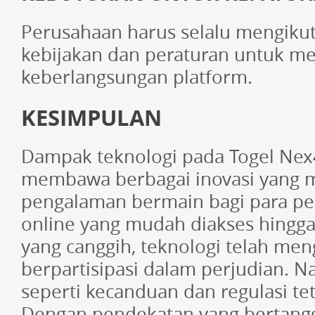
Perusahaan harus selalu mengiku
kebijakan dan peraturan untuk me
keberlangsungan platform.
KESIMPULAN
Dampak teknologi pada Togel Nex4
membawa berbagai inovasi yang 
pengalaman bermain bagi para pe
online yang mudah diakses hingg
yang canggih, teknologi telah me
berpartisipasi dalam perjudian. 
seperti kecanduan dan regulasi te
Dengan pendekatan yang bertang