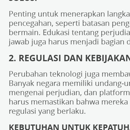
Penting untuk menerapkan langka
pencegahan, seperti batasan pen
bermain. Edukasi tentang perjudi
jawab juga harus menjadi bagian da
2. REGULASI DAN KEBIJAKA
Perubahan teknologi juga membaw
Banyak negara memiliki undang-u
mengenai perjudian, dan platform
harus memastikan bahwa mereka
regulasi yang berlaku.
KEBUTUHAN UNTUK KEPATU