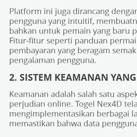
Platform ini juga dirancang deng
pengguna yang intuitif, membuat
bahkan untuk pemain yang baru p
Fitur-fitur seperti panduan perma
pembayaran yang beragam semak
pengalaman pengguna.
2. SISTEM KEAMANAN YANG
Keamanan adalah salah satu aspek
perjudian online. Togel Nex4D tel
mengimplementasikan berbagai l
memastikan bahwa data penggun