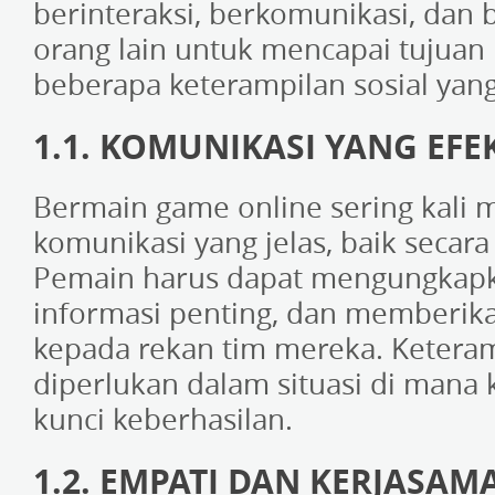
berinteraksi, berkomunikasi, dan
orang lain untuk mencapai tujuan
beberapa keterampilan sosial yang 
1.1. KOMUNIKASI YANG EFE
Bermain game online sering kali
komunikasi yang jelas, baik secara
Pemain harus dapat mengungkapka
informasi penting, dan memberik
kepada rekan tim mereka. Keteram
diperlukan dalam situasi di mana 
kunci keberhasilan.
1.2. EMPATI DAN KERJASAM