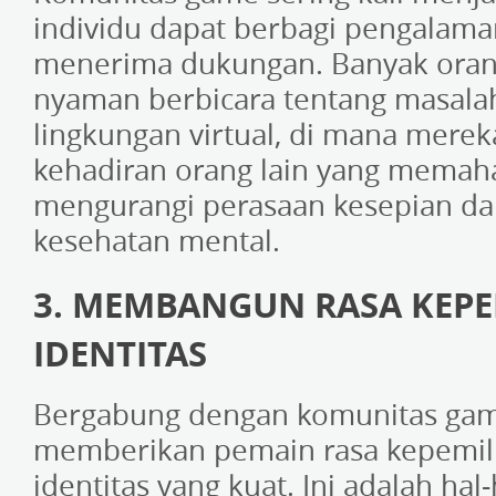
individu dapat berbagi pengalama
menerima dukungan. Banyak oran
nyaman berbicara tentang masala
lingkungan virtual, di mana mere
kehadiran orang lain yang memah
mengurangi perasaan kesepian d
kesehatan mental.
3. MEMBANGUN RASA KEPE
IDENTITAS
Bergabung dengan komunitas game
memberikan pemain rasa kepemil
identitas yang kuat. Ini adalah hal