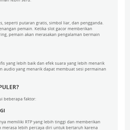
s, seperti putaran gratis, simbol liar, dan pengganda.
emenangan pemain. Ketika slot gacor memberikan
sering, pemain akan merasakan pengalaman bermain
fis yang lebih baik dan efek suara yang lebih menarik
dan audio yang menarik dapat membuat sesi permainan
PULER?
ui beberapa faktor:
GI
sanya memiliki RTP yang lebih tinggi dan memberikan
merasa lebih percaya diri untuk bertaruh karena