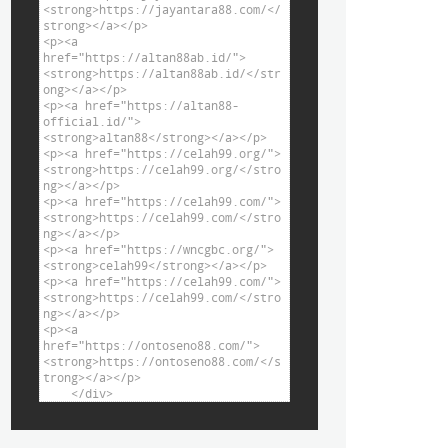
<strong>https://jayantara88.com/</
strong></a></p>

<p><a 
href="https://altan88ab.id/">
<strong>https://altan88ab.id/</str
ong></a></p>

<p><a href="https://altan88-
official.id/">
<strong>altan88</strong></a></p>

<p><a href="https://celah99.org/">
<strong>https://celah99.org/</stro
ng></a></p>

<p><a href="https://celah99.com/">
<strong>https://celah99.com/</stro
ng></a></p>

<p><a href="https://wncgbc.org/">
<strong>celah99</strong></a></p>

<p><a href="https://celah99.com/">
<strong>https://celah99.com/</stro
ng></a></p>

<p><a 
href="https://ontoseno88.com/">
<strong>https://ontoseno88.com/</s
trong></a></p>

    </div>