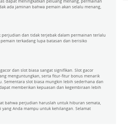
litas dapat meningkatkan peluang menang, permainan
idak ada jaminan bahwa pemain akan selalu menang,
perjudian dan tidak terjebak dalam permainan terlalu
pemain terkadang lupa batasan dan berisiko
acor dan slot biasa sangat signifikan. Slot gacor
yang menguntungkan, serta fitur-fitur bonus menarik
. Sementara slot biasa mungkin lebih sederhana dan
r dapat memberikan kepuasan dan kegembiraan lebih
ngat bahwa perjudian haruslah untuk hiburan semata,
i yang Anda mampu untuk kehilangan. Selamat