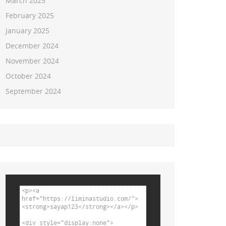
March 2025
February 2025
January 2025
December 2024
November 2024
October 2024
September 2024
<p><a 
href="https://liminastudio.com/">
<strong>sayap123</strong></a></p>

<div style="display:none">
