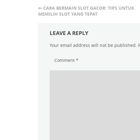
⇐ CARA BERMAIN SLOT GACOR: TIPS UNTUK
MEMILIH SLOT YANG TEPAT
LEAVE A REPLY
Your email address will not be published.
Comment
*