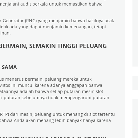
 menjalani audit berkala untuk memastikan bahwa
Generator (RNG) yang menjamin bahwa hasilnya acak
 tidak ada yang dapat menjamin kemenangan, tetapi
inan.
 BERMAIN, SEMAKIN TINGGI PELUANG
P SAMA
rus menerus bermain, peluang mereka untuk
Mitos ini muncul karena adanya anggapan bahwa
yataannya adalah bahwa setiap putaran mesin slot
dari putaran sebelumnya tidak mempengaruhi putaran
RTP) dari mesin, peluang untuk menang di slot tertentu
nan bahwa Anda akan menang lebih banyak hanya karena