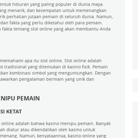
bentuk hiburan yang paling populer di dunia maya.
yang menarik, dan kesempatan untuk memenangkan
narik perhatian jutaan pemain di seluruh dunia. Namun,
 dan fakta yang perlu diketahui oleh para pemain.
 fakta tentang slot online yang akan membantu Anda
emahami apa itu slot online. Slot online adalah
t tradisional yang ditemukan di kasino fisik. Pemain
kan kombinasi simbol yang menguntungkan. Dengan
menawarkan pengalaman bermain yang unik dan
ENIPU PEMAIN
SI KETAT
ot online adalah bahwa kasino menipu pemain. Banyak
ah diatur atau dikendalikan oleh kasino untuk
menang. Namun, kenyataannya, kasino online yang