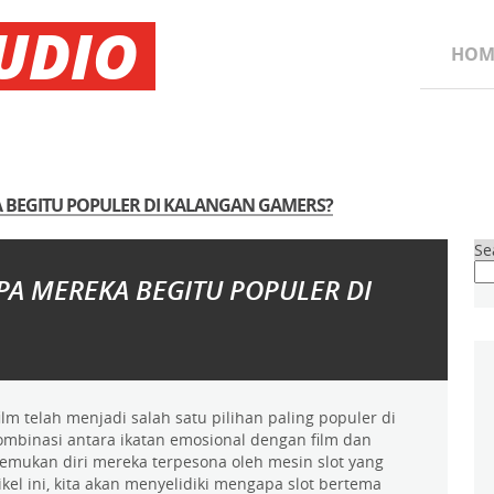
TUDIO
HOM
 BEGITU POPULER DI KALANGAN GAMERS?
Se
PA MEREKA BEGITU POPULER DI
lm telah menjadi salah satu pilihan paling populer di
mbinasi antara ikatan emosional dengan film dan
mukan diri mereka terpesona oleh mesin slot yang
tikel ini, kita akan menyelidiki mengapa slot bertema