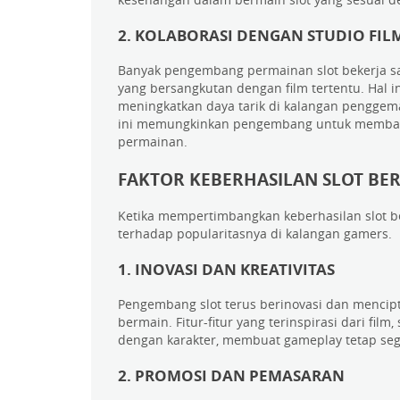
2. KOLABORASI DENGAN STUDIO FIL
Banyak pengembang permainan slot bekerja sa
yang bersangkutan dengan film tertentu. Hal 
meningkatkan daya tarik di kalangan penggema
ini memungkinkan pengembang untuk membawa
permainan.
FAKTOR KEBERHASILAN SLOT BE
Ketika mempertimbangkan keberhasilan slot be
terhadap popularitasnya di kalangan gamers.
1. INOVASI DAN KREATIVITAS
Pengembang slot terus berinovasi dan mencip
bermain. Fitur-fitur yang terinspirasi dari fil
dengan karakter, membuat gameplay tetap seg
2. PROMOSI DAN PEMASARAN