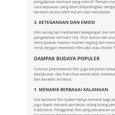
pengalaman bermain yang imersif. Pemain mera
rasa kepuasan yang lebih dibandingkan dengan
bermain terasa lebih berarti dan mendalam.
3. KETEGANGAN DAN EMOSI
Film sering kali melibatkan ketegangan dan em
pengalaman bermain slot. Fitur bonus dan putar
menciptakan momen-momen tegang dan mende
mirip dengan menonton film aksi atau thriller 
DAMPAK BUDAYA POPULER
Cultural phenomenon film juga berperan besar 
blockbuster dan franchise ikonik telah memb
dan karakter tersebut.
1. MENARIK BERBAGAI KALANGAN
Slot bertema film bukan hanya menarik bagi p
juga dapat menarik perhatian orang-orang yan
tradisional. Penggemar film yang penasaran
kesenangan dalam bermain slot yang sesuai d