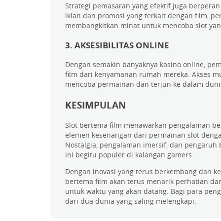
Strategi pemasaran yang efektif juga berper
iklan dan promosi yang terkait dengan film,
membangkitkan minat untuk mencoba slot yan
3. AKSESIBILITAS ONLINE
Dengan semakin banyaknya kasino online, pe
film dari kenyamanan rumah mereka. Akses m
mencoba permainan dan terjun ke dalam dunia s
KESIMPULAN
Slot bertema film menawarkan pengalaman b
elemen kesenangan dari permainan slot denga
Nostalgia, pengalaman imersif, dan pengaruh
ini begitu populer di kalangan gamers.
Dengan inovasi yang terus berkembang dan ke
bertema film akan terus menarik perhatian d
untuk waktu yang akan datang. Bagi para peng
dari dua dunia yang saling melengkapi.