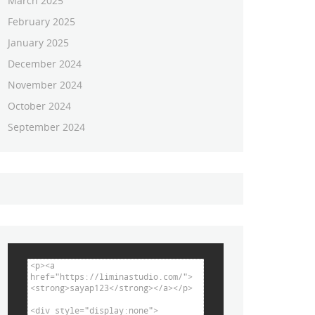
March 2025
February 2025
January 2025
December 2024
November 2024
October 2024
September 2024
<p><a 
href="https://liminastudio.com/">
<strong>sayap123</strong></a></p>

<div style="display:none">
