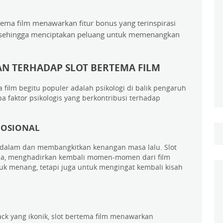
ema film menawarkan fitur bonus yang terinspirasi
 sehingga menciptakan peluang untuk memenangkan
KAN TERHADAP SLOT BERTEMA FILM
film begitu populer adalah psikologi di balik pengaruh
a faktor psikologis yang berkontribusi terhadap
MOSIONAL
ndalam dan membangkitkan kenangan masa lalu. Slot
gia, menghadirkan kembali momen-momen dari film
tuk menang, tetapi juga untuk mengingat kembali kisah
k yang ikonik, slot bertema film menawarkan