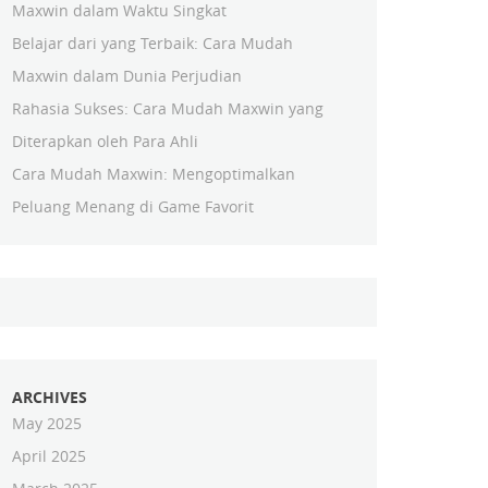
Maxwin dalam Waktu Singkat
Belajar dari yang Terbaik: Cara Mudah
Maxwin dalam Dunia Perjudian
Rahasia Sukses: Cara Mudah Maxwin yang
Diterapkan oleh Para Ahli
Cara Mudah Maxwin: Mengoptimalkan
Peluang Menang di Game Favorit
ARCHIVES
May 2025
April 2025