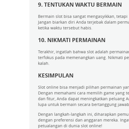
9. TENTUKAN WAKTU BERMAIN
Bermain slot bisa sangat mengasyikkan, tetap
Jangan biarkan diri Anda terjebak dalam perma
ketika waktu tersebut habis.
10. NIKMATI PERMAINAN
Terakhir, ingatlah bahwa slot adalah permaina
terfokus pada memenangkan uang. Nikmati p
kalah.
KESIMPULAN
Slot online bisa menjadi pilihan permainan 
Dengan memahami cara memilih game yang tepat, 
dan fitur, Anda dapat meningkatkan peluang 
lupa untuk bermain secara bertanggung jawa
Dengan langkah-langkah ini, diharapkan pem
dengan preferensi dan anggaran mereka. Ingat
petualangan di dunia slot online!