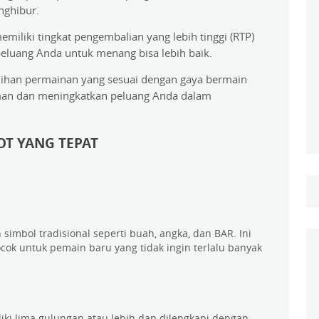
nghibur.
emiliki tingkat pengembalian yang lebih tinggi (RTP)
peluang Anda untuk menang bisa lebih baik.
ilihan permainan yang sesuai dengan gaya bermain
an dan meningkatkan peluang Anda dalam
T YANG TEPAT
 simbol tradisional seperti buah, angka, dan BAR. Ini
ocok untuk pemain baru yang tidak ingin terlalu banyak
liki lima gulungan atau lebih dan dilengkapi dengan