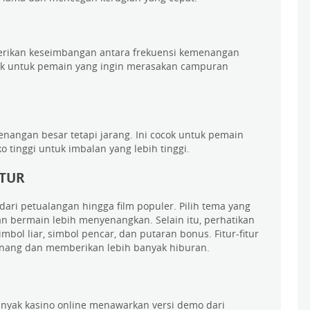
berikan keseimbangan antara frekuensi kemenangan
aik untuk pemain yang ingin merasakan campuran
enangan besar tetapi jarang. Ini cocok untuk pemain
 tinggi untuk imbalan yang lebih tinggi.
ITUR
dari petualangan hingga film populer. Pilih tema yang
 bermain lebih menyenangkan. Selain itu, perhatikan
imbol liar, simbol pencar, dan putaran bonus. Fitur-fitur
enang dan memberikan lebih banyak hiburan.
yak kasino online menawarkan versi demo dari