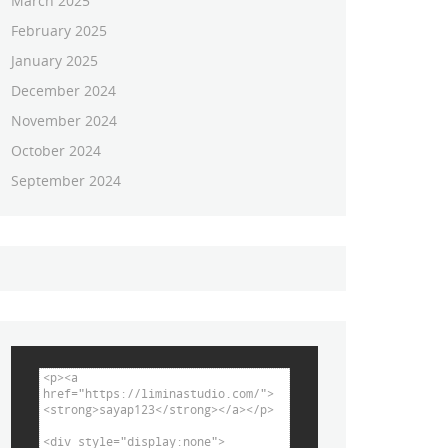
March 2025
February 2025
January 2025
December 2024
November 2024
October 2024
September 2024
<p><a 
href="https://liminastudio.com/">
<strong>sayap123</strong></a></p>

<div style="display:none">
