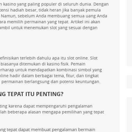
n kasino yang paling populer di seluruh dunia. Dengan
ensi hadiah besar, tidak heran jika banyak pemula
ya. Namun, sebelum Anda membuang semua uang Anda
ra memilih permainan yang tepat. Artikel ini akan
mbil untuk menemukan slot yang sesuai dengan
finisikan terlebih dahulu apa itu slot online. Slot
g biasanya ditemukan di kasino fisik. Pemain
rharap untuk mendapatkan kombinasi simbol yang
ne hadir dalam berbagai tema, fitur, dan tingkat
a permainan berlangsung dan potensi keuntungan.
G TEPAT ITU PENTING?
enting karena dapat mempengaruhi pengalaman
alah beberapa alasan mengapa pemilihan yang tepat
yang tepat dapat membuat pengalaman bermain