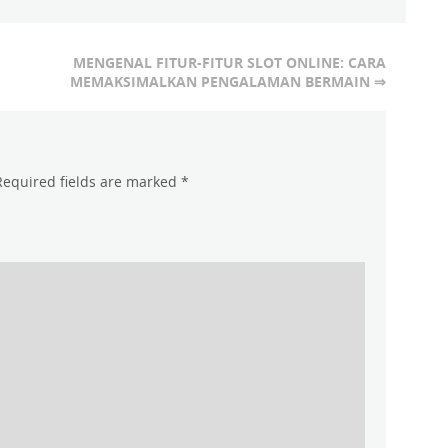
MENGENAL FITUR-FITUR SLOT ONLINE: CARA
MEMAKSIMALKAN PENGALAMAN BERMAIN ⇒
Required fields are marked
*